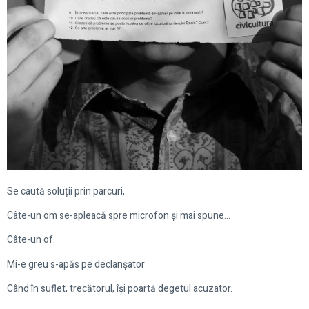
Se caută soluții prin parcuri,
Câte-un om se-apleacă spre microfon și mai spune…
Câte-un of.
Mi-e greu s-apăs pe declanșator
Când în suflet, trecătorul, își poartă degetul acuzator.