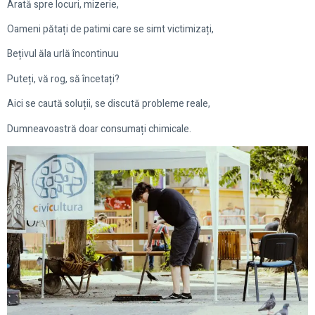
Arată spre locuri, mizerie,
Oameni pătați de patimi care se simt victimizați,
Bețivul ăla urlă încontinuu
Puteți, vă rog, să încetați?
Aici se caută soluții, se discută probleme reale,
Dumneavoastră doar consumați chimicale.