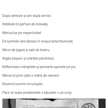
După-amieze și seri după servici
Îmbibate în parfum de îndoială,
Mersul pe jos neperturbat
De luminile care lipsesc în orașul ăsta întunecat,
Miros de țigară și sală de teatru,
Agale pășesc și scârțâie parchetul,
Reflectoare-ndreptate și pancarte așezate pe jos.
Mereu în prim-plan o mână de oameni
Rostind cuvinte-ncrucișate,
Pare că toate problemele-s adunate c-un scop.