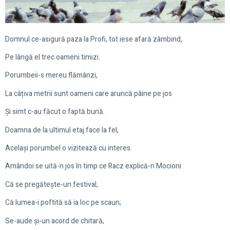
Domnul ce-asigură paza la Profi, tot iese afară zâmbind,
Pe lângă el trec oameni timizi.
Porumbeii-s mereu flămânzi,
La câțiva metrii sunt oameni care aruncă pâine pe jos
Și simt c-au făcut o faptă bună.
Doamna de la ultimul etaj face la fel,
Același porumbel o vizitează cu interes.
Amândoi se uită-n jos în timp ce Racz explică-n Mocioni
Că se pregătește-un festival,
Că lumea-i poftită să ia loc pe scaun;
Se-aude și-un acord de chitară,