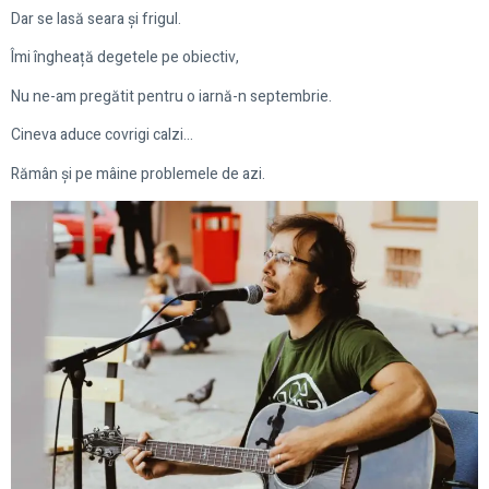
Dar se lasă seara și frigul.
Îmi îngheață degetele pe obiectiv,
Nu ne-am pregătit pentru o iarnă-n septembrie.
Cineva aduce covrigi calzi…
Rămân și pe mâine problemele de azi.