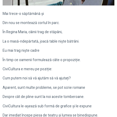
Mai trece-o săptămână și
Din nou se montează cortul în parc.
În Regina Maria, câinii trag de stăpâni,
La o masă-ndepărtată, joacă table niște bătrâni.
Eu mai trag niște cadre
În timp ce oamenii formulează câte o propoziție.
CiviCultura e mereu pe poziție:
Cum putem noi să vă ajutăm să vă ajutați?
Aparent, sunt multe probleme, se pot scrie romane
Despre cât de pline sunt la noi aceste tomberoane.
CiviCultura le-așează sub formă de grafice și le expune
Dar imediat începe piesa de teatru și lumea se binedispune.