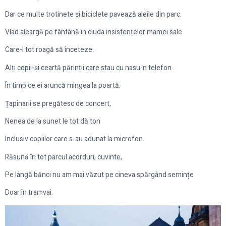
Dar ce multe trotinete și biciclete pavează aleile din parc.
Vlad aleargă pe fântână în ciuda insistențelor mamei sale
Care-l tot roagă să înceteze.
Alți copii-și ceartă părinții care stau cu nasu-n telefon
În timp ce ei aruncă mingea la poartă.
Țapinarii se pregătesc de concert,
Nenea de la sunet le tot dă ton
Inclusiv copiilor care s-au adunat la microfon.
Răsună în tot parcul acorduri, cuvinte,
Pe lângă bănci nu am mai văzut pe cineva spărgând semințe
Doar în tramvai.