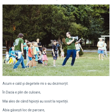
Acum e cald și degetele mi s-au dezmorțit.
În Dacia e plin de culoare,
Mai ales de când hipioții au sosit la repetiții.
Abia găsești loc de parcare,