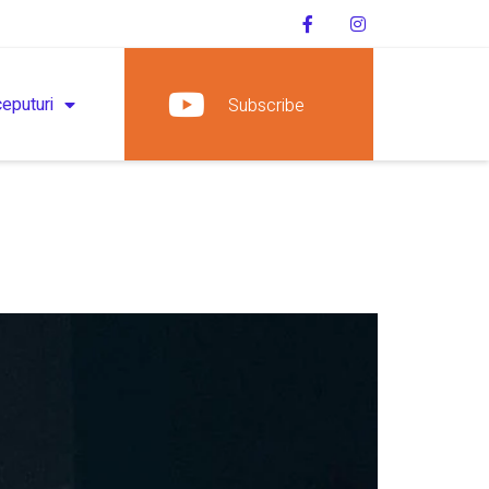
ceputuri
Subscribe