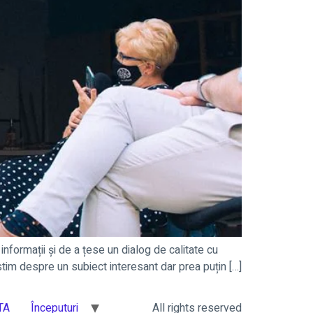
, informații și de a țese un dialog de calitate cu
estim despre un subiect interesant dar prea puțin […]
 TA
Începuturi
All rights reserved