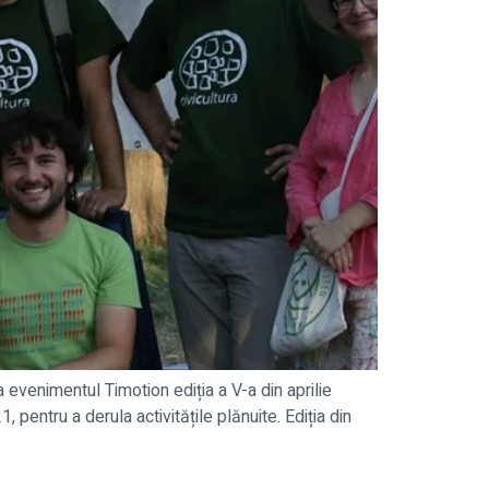
 evenimentul Timotion ediția a V-a din aprilie
 pentru a derula activitățile plănuite. Ediția din