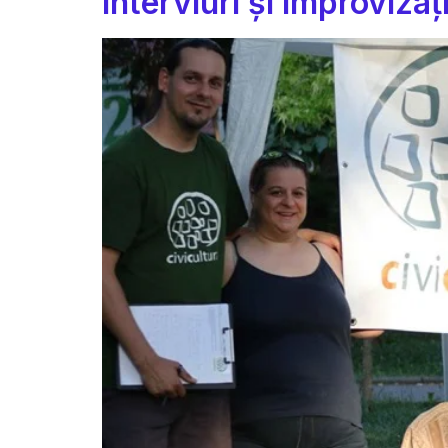
Interviuri și improvizaț