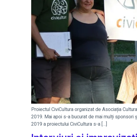
Proiectul CiviCultura organizat de Asociația Cultura
2019. Mai apoi s-a bucurat de mai mulți sponsori și 
2019 a proiectului CiviCultura s-a […]