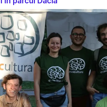
ii în parcul Dacia