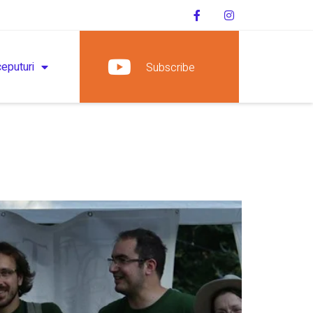
ceputuri
Subscribe