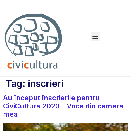
Dileme urbane. Orașul paralel
Tag:
inscrieri
Au început înscrierile pentru
CiviCultura 2020 – Voce din camera
mea