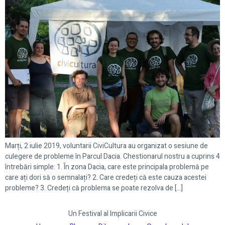
Marți, 2 iulie 2019, voluntarii CiviCultura au organizat o sesiune de
culegere de probleme în Parcul Dacia. Chestionarul nostru a cuprins 4
întrebări simple: 1. În zona Dacia, care este principala problemă pe
care ați dori să o semnalați? 2. Care credeți că este cauza acestei
probleme? 3. Credeți că problema se poate rezolva de […]
Un Festival al Implicarii Civice