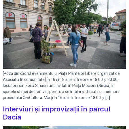
[Poza din cadrul evenimentului Piața Plantelor Libere organizat de
Asociatia In comunitate] În 16 și 18 iulie între orele 18.00 și 20.00,
locuitorii din zona Sinaia sunt invitați în Piața Mocioni (Sinaia) în
spatele stației de tramvai, pentru a se întâlni și discuta cu membrii
proiectului CiviCultura. Marți în 16 iulie între orele 18.00 și […]
Interviuri și improvizații în parcul
Dacia