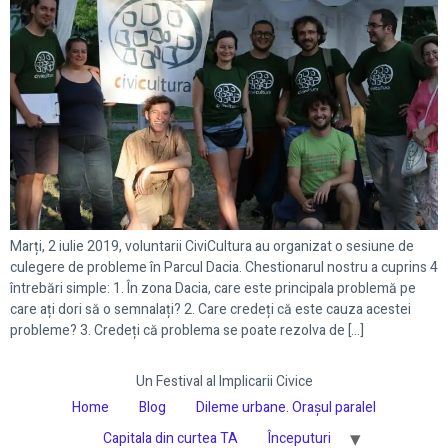
Marți, 2 iulie 2019, voluntarii CiviCultura au organizat o sesiune de
culegere de probleme în Parcul Dacia. Chestionarul nostru a cuprins 4
întrebări simple: 1. În zona Dacia, care este principala problemă pe
care ați dori să o semnalați? 2. Care credeți că este cauza acestei
probleme? 3. Credeți că problema se poate rezolva de […]
Un Festival al Implicarii Civice
Home
Blog
Dileme urbane. Orașul paralel
Capitala din curtea TA
Începuturi